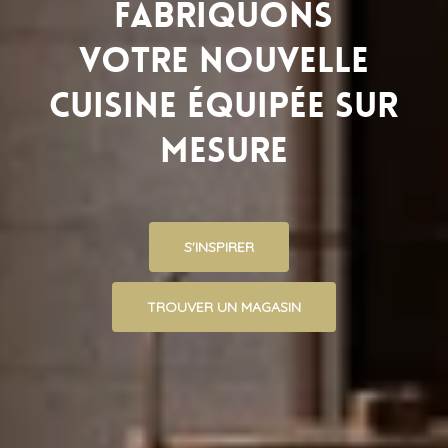
fabriquons
votre
nouvelle
Cuisine
équipée
sur
mesure
S'INSPIRER
TROUVER UN MAGASIN