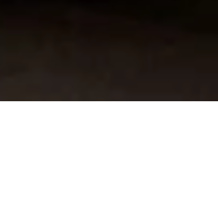
Une cuisine équipée sur
mesure de qualité supérieure
Chez La Cuisine Louise Verlaine, nous créons
des
cuisines équipées sur mesure
alliant
esthétique et fonctionnalité. Chaque projet est
conçu avec des matériaux de haute qualité,