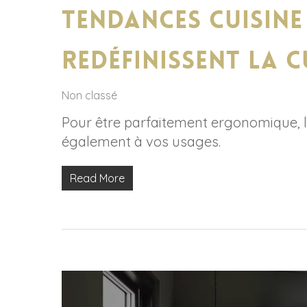
Tendances cuisine
redéfinissent la c
Non classé
Pour être parfaitement ergonomique, la 
également à vos usages.
Read More