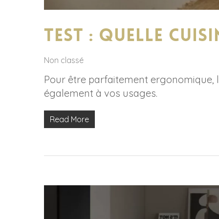
TEST : Quelle cuis
Non classé
Pour être parfaitement ergonomique, la 
également à vos usages.
Read More