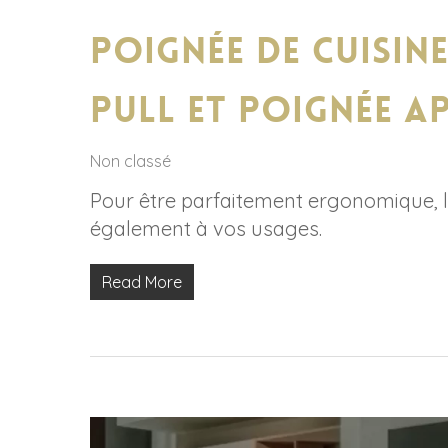
Poignée de cuisin
pull et poignée a
Non classé
Pour être parfaitement ergonomique, la 
également à vos usages.
Read More