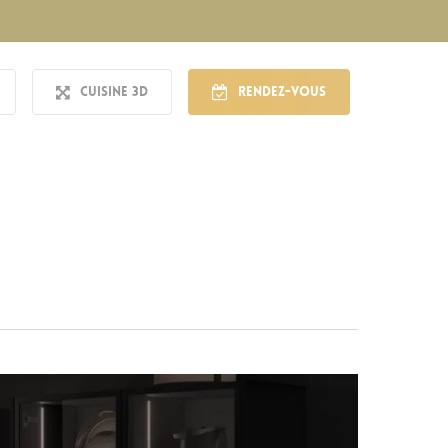
Cuisine 3D
Rendez-vous