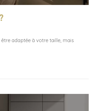
?
être adaptée à votre taille, mais