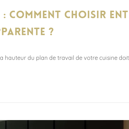
e : comment choisir en
pparente ?
hauteur du plan de travail de votre cuisine doit 