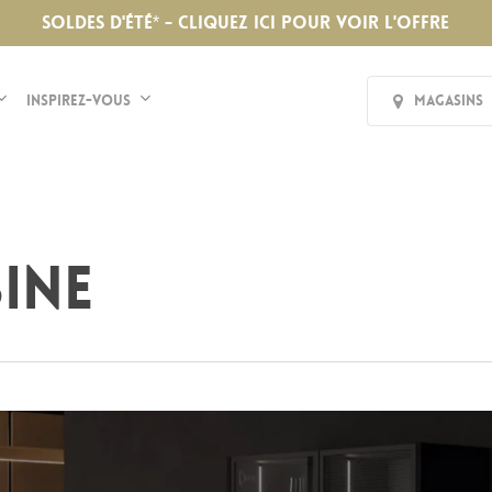
SOLDES D'ÉTÉ* - CLIQUEZ ICI POUR VOIR L'OFFRE
Inspirez-vous
Magasins
sine