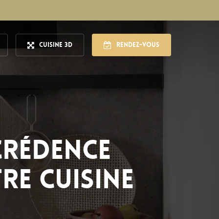
Cuisine 3D
Rendez-vous
crédence
re cuisine