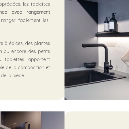
ppréciées, les tablettes
ence avec rangement
ranger facilement les
ts à épices, des plantes
n ou encore des petits
s tablettes apportent
ble de la composition et
de la pièce.