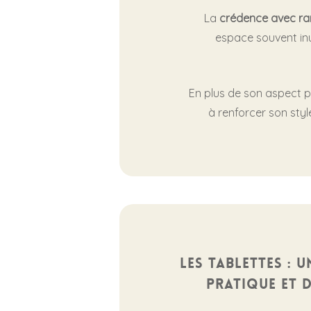
La
crédence avec r
espace souvent inut
En plus de son aspect p
à renforcer son styl
Les tablettes : 
pratique et 