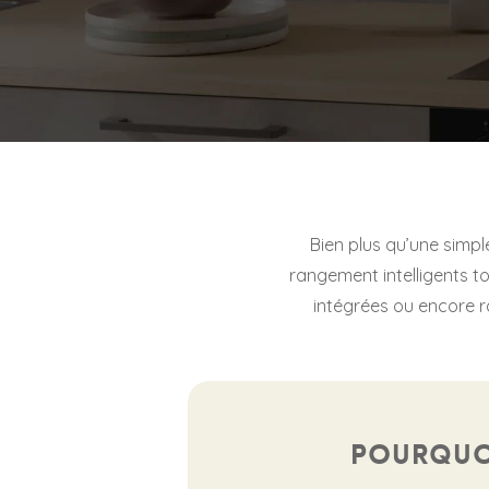
Bien plus qu’une simpl
rangement intelligents t
intégrées ou encore r
Pourquoi