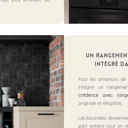
Un rangement
intégré d
Pour les amateurs de vi
intégrer un rangemen
crédence avec rang
originale et élégante.
Les bouteilles devienne
part entière tout en r