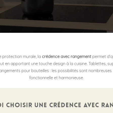
e protection murale, la
crédence avec rangement
permet d’a
out en apportant une touche design à la cuisine. Tablettes, su
angements pour bouteilles : les possibilités sont nombreuses 
fonctionnelle et harmonieuse.
 choisir une crédence avec ra