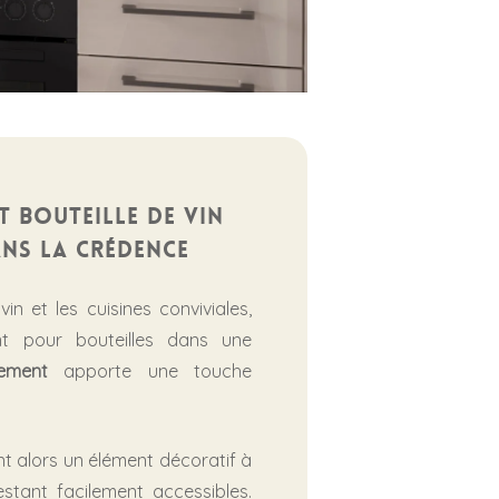
 bouteille de vin
ans la crédence
n et les cuisines conviviales,
t pour bouteilles dans une
ement
apporte une touche
nt alors un élément décoratif à
estant facilement accessibles.