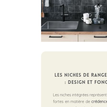
Les niches de rang
: design et fon
Les niches intégrées représen
fortes en matière de
crédenc