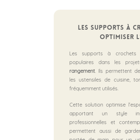
Les supports à c
optimiser l
Les supports à crochets 
populaires dans les proj
rangement
. Ils permettent d
les ustensiles de cuisine, t
fréquemment utilisés.
Cette solution optimise l’es
apportant un style ins
professionnelles et contemp
permettent aussi de garde
portée de main pour un us