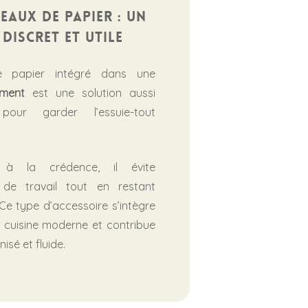
eaux de papier : un
discret et utile
e papier intégré dans une
ment
est une solution aussi
pour garder l’essuie-tout
é à la crédence, il évite
de travail tout en restant
Ce type d’accessoire s’intègre
 cuisine moderne et contribue
isé et fluide.