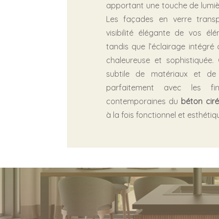
apportant une touche de lumiè
Les façades en verre transp
visibilité élégante de vos élé
tandis que l’éclairage intégr
chaleureuse et sophistiquée.
subtile de matériaux et de
parfaitement avec les fin
contemporaines du
béton ciré
à la fois fonctionnel et esthétiq