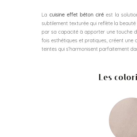
La
cuisine effet béton ciré
est la soluti
subtilement texturée qui reflète la beauté 
par sa capacité à apporter une touche d’é
fois esthétiques et pratiques, créent un
teintes qui s’harmonisent parfaitement da
Les color