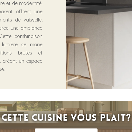
re et de modernité.
arent offrent une
ments de vaisselle,
é crée une ambiance
 Cette combinaison
 lumière se marie
itions brutes et
, créant un espace
ue.
Cette cuisine vous plait?