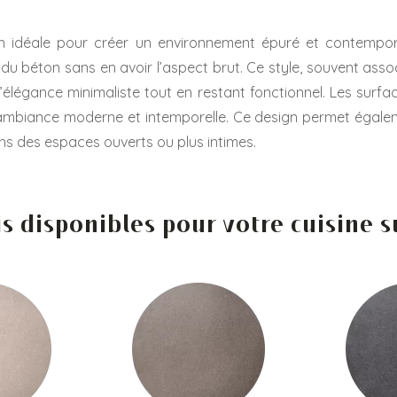
on idéale pour créer un environnement épuré et contempo
du béton sans en avoir l’aspect brut. Ce style, souvent associ
légance minimaliste tout en restant fonctionnel. Les surfaces
e ambiance moderne et intemporelle. Ce design permet égalem
ns des espaces ouverts ou plus intimes.
is disponibles pour votre cuisine 