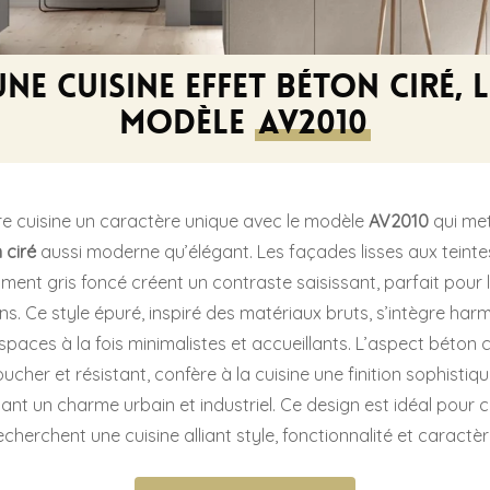
Une cuisine effet béton ciré, l
modèle
AV2010
re cuisine un caractère unique avec le modèle
AV2010
qui met
 ciré
aussi moderne qu’élégant. Les façades lisses aux teinte
ciment gris foncé créent un contraste saisissant, parfait pour l
s. Ce style épuré, inspiré des matériaux bruts, s’intègre ha
paces à la fois minimalistes et accueillants. L’aspect béton cir
ucher et résistant, confère à la cuisine une finition sophistiqu
ant un charme urbain et industriel. Ce design est idéal pour c
echerchent une cuisine alliant style, fonctionnalité et caractèr