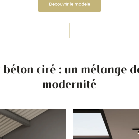
Découvrir le modèle
t béton ciré : un mélange de
modernité