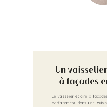
Un vaisselier
à façades e
Le vaisselier éclairé à façade
parfaitement dans une
cuisi