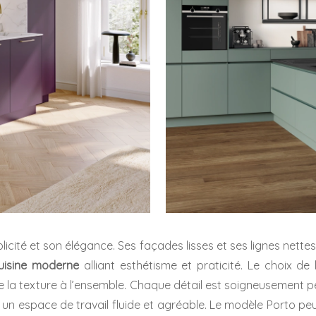
licité et son élégance. Ses façades lisses et ses lignes nette
uisine moderne
alliant esthétisme et praticité. Le choix de 
e la texture à l’ensemble. Chaque détail est soigneusement 
r un espace de travail fluide et agréable. Le modèle Porto pe