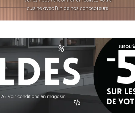
cuisine avec l’un de nos concepteurs