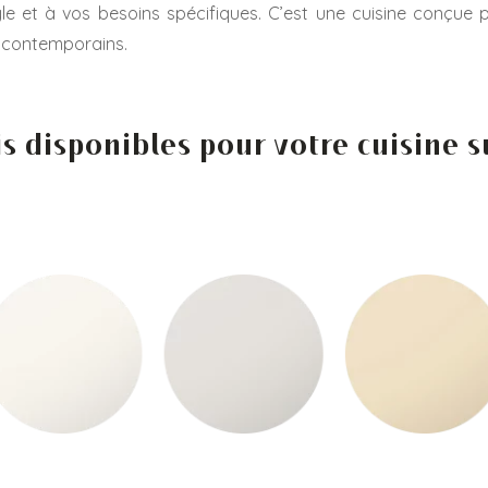
yle et à vos besoins spécifiques. C’est une cuisine conçue 
s contemporains.
is disponibles pour votre cuisine 