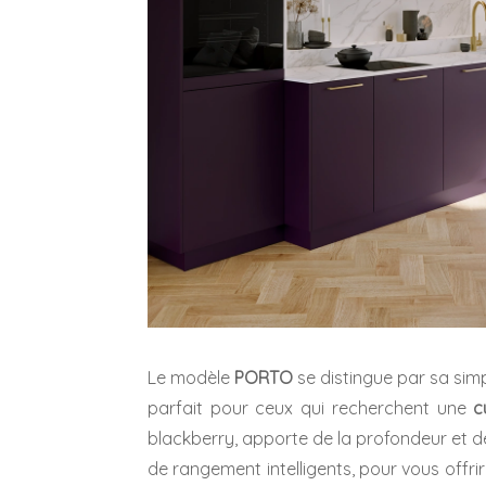
Le modèle
PORTO
se distingue par sa simp
parfait pour ceux qui recherchent une
c
blackberry, apporte de la profondeur et d
de rangement intelligents, pour vous offri