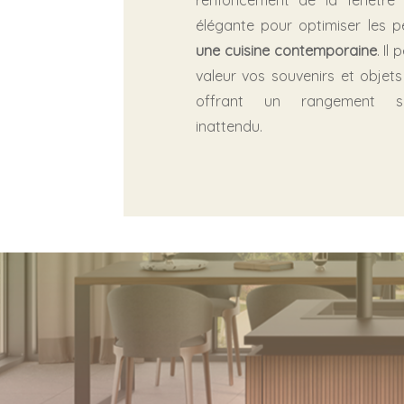
renfoncement de la fenêtre 
élégante pour optimiser les 
une cuisine contemporaine
. Il
valeur vos souvenirs et objets
offrant un rangement su
inattendu.