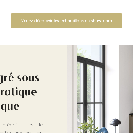
Venez découvrir les échantillons en showroom
gré sous
pratique
ique
 intégré dans le