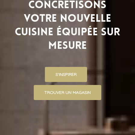
fabriquons
votre
nouvelle
Cuisine
équipée
sur
mesure
S'INSPIRER
TROUVER UN MAGASIN