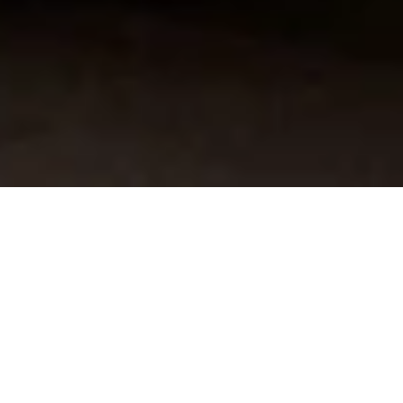
Une cuisine équipée sur
mesure de qualité supérieure
Chez La Cuisine Louise Verlaine, nous créons
des
cuisines équipées sur mesure
alliant
esthétique et fonctionnalité. Chaque projet est
conçu avec des matériaux de haute qualité,