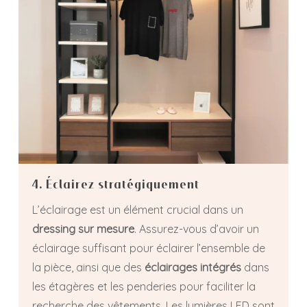
4. Éclairez stratégiquement
L’éclairage est un élément crucial dans un
dressing sur mesure
. Assurez-vous d’avoir un
éclairage suffisant pour éclairer l’ensemble de
la pièce, ainsi que des
éclairages intégrés
dans
les étagères et les penderies pour faciliter la
recherche des vêtements. Les lumières LED sont