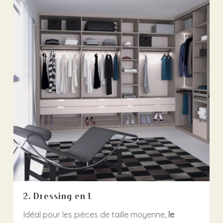
2. Dressing en L
Idéal pour les pièces de taille moyenne,
le