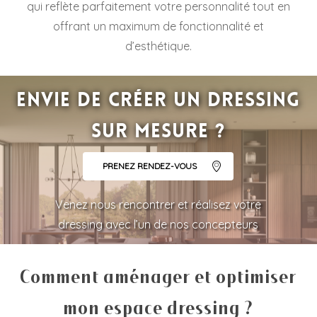
qui reflète parfaitement votre personnalité tout en
offrant un maximum de fonctionnalité et
d’esthétique.
Envie de créer un dressing
sur mesure ?
PRENEZ RENDEZ-VOUS
Venez nous rencontrer et réalisez votre
dressing avec l’un de nos concepteurs
Comment aménager et optimiser
mon espace dressing ?