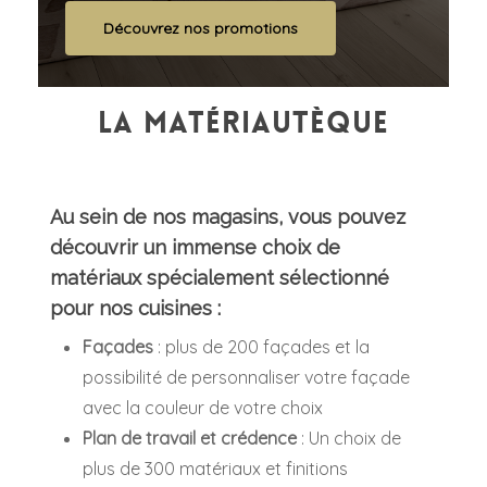
Découvrez nos promotions
La matériautèque
Au sein de nos magasins, vous pouvez
découvrir un immense choix de
matériaux spécialement sélectionné
pour nos cuisines :
Façades
: plus de 200 façades et la
possibilité de personnaliser votre façade
avec la couleur de votre choix
Plan de travail et crédence
: Un choix de
plus de 300 matériaux et finitions