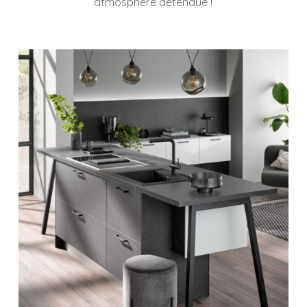
atmosphère détendue !