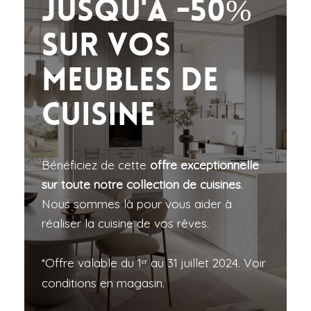
Jusqu'à -50%
sur vos
meubles de
cuisine
Bénéficiez de cette
offre exceptionnelle
sur toute notre collection de cuisines
.
Nous sommes là pour vous aider à
réaliser la cuisine de vos rêves.
*Offre valable du 1ᵉʳ au 31 juillet 2024. Voir
conditions en magasin.