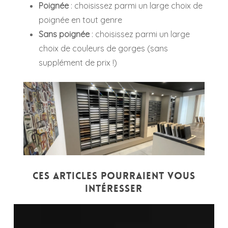
Poignée
: choisissez parmi un large choix de
poignée en tout genre
Sans poignée
: choisissez parmi un large
choix de couleurs de gorges (sans
supplément de prix !)
Ces articles pourraient vous
intéresser