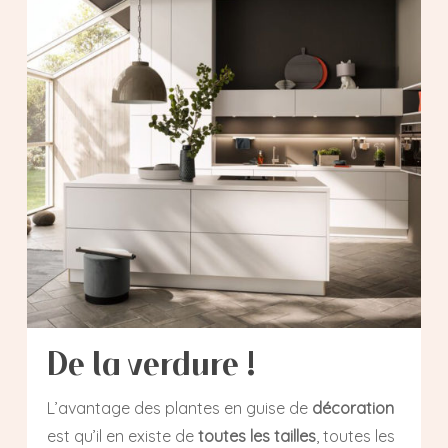
De la verdure !
L’avantage des plantes en guise de
décoration
est qu’il en existe de
toutes les tailles
, toutes les