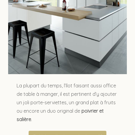
La plupart du temps, l’îlot faisant aussi office
de table à manger, il est pertinent d’y ajouter
un joli porte-serviettes, un grand plat à fruits
ou encore un duo original de
poivrier et
salière
.