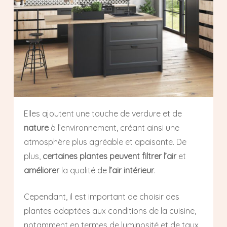
Elles ajoutent une touche de verdure et de
nature
à l’environnement, créant ainsi une
atmosphère plus agréable et apaisante. De
plus,
certaines plantes peuvent filtrer l’air
et
améliorer
la qualité de
l’air intérieur
.
Cependant, il est important de choisir des
plantes adaptées aux conditions de la cuisine,
notamment en termes de luminosité et de taux