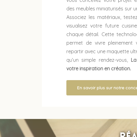
vous concevez votre projet 
des meubles miniaturisés sur 
Associez les matériaux, test
visualisez votre future cuisi
chaque détail. Cette technol
permet de vivre pleinement 
repartir avec une maquette ultra
qu’un simple rendez-vous,
La
votre inspiration en création.
En savoir plus sur notre conc
Réa