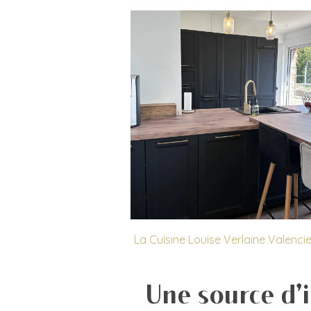
La Cuisine Louise Verlaine Valenci
Une source d’i