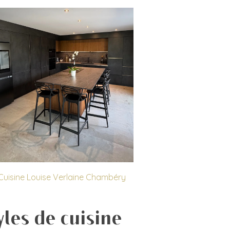
Cuisine Louise Verlaine Chambéry
yles de cuisine