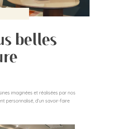
us belles
ure
isines imaginées et réalisées par nos
t personnalisé, d’un savoir-faire