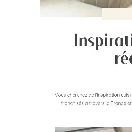
Inspirat
ré
Vous cherchez de l’
inspiration cuisi
franchisés à travers la France e