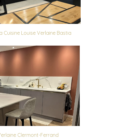
a Cuisine Louise Verlaine Bastia
Verlaine Clermont-Ferrand