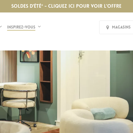
SOLDES D'ÉTÉ* - CLIQUEZ ICI POUR VOIR L'OFFRE
Inspirez-vous
Magasins