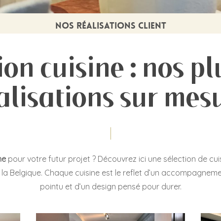
Nos réalisations client
ion cuisine : nos pl
alisations sur mes
ne
pour votre futur projet ? Découvrez ici une sélection de cu
t la Belgique. Chaque cuisine est le reflet d’un accompagnemen
pointu et d’un design pensé pour durer.