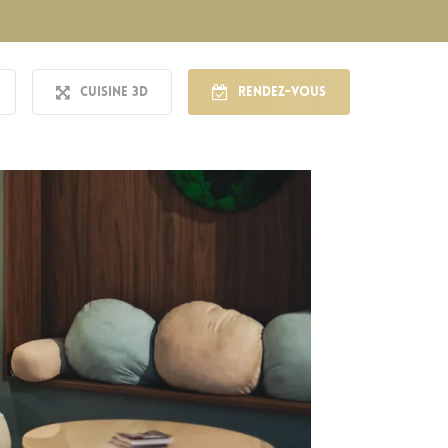
Cuisine 3D
Rendez-vous