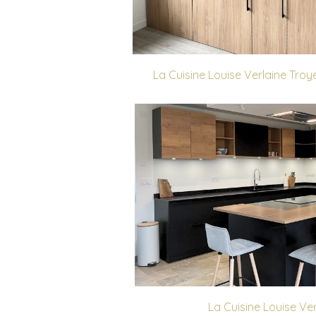
La Cuisine Louise Verlaine Troy
La Cuisine Louise Ve