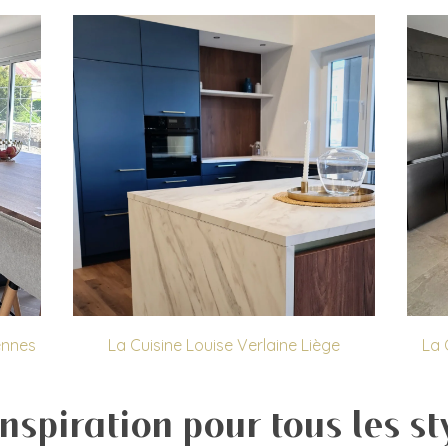
ennes
La Cuisine Louise Verlaine Liège
La 
nspiration pour tous les st