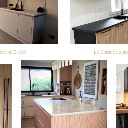
erlaine Breda
La Cuisine Loui