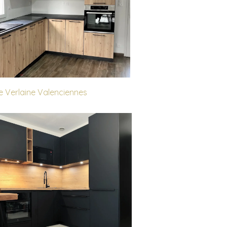
se Verlaine Valenciennes