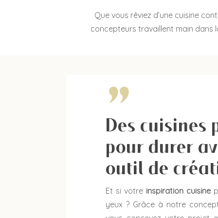
Que vous rêviez d’une cuisine conte
concepteurs travaillent main dans l
"
Des cuisines 
pour durer av
outil de créa
Et si votre
inspiration cuisine
p
yeux ? Grâce à notre concept