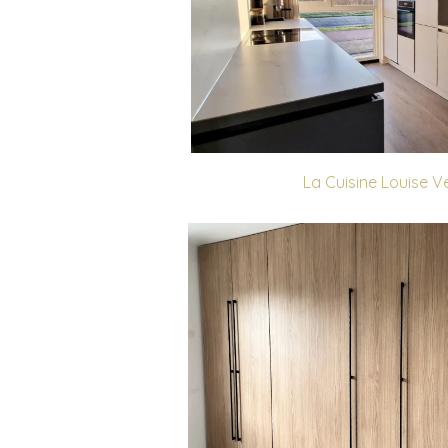
La Cuisine Louise V