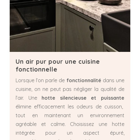
Un air pur pour une cuisine
fonctionnelle
Lorsque l’on parle de
fonctionnalité
dans une
cuisine, on ne peut pas négliger la qualité de
l’air. Une
hotte silencieuse et puissante
élimine efficacement les odeurs de cuisson,
tout en maintenant un environnement
agréable et calme. Choisissez une hotte
intégrée pour un aspect épuré,