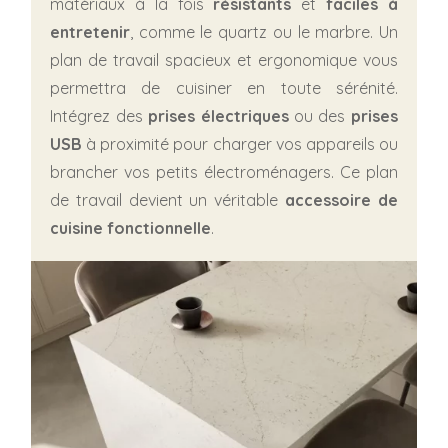
matériaux à la fois
résistants
et
faciles à
entretenir
, comme le quartz ou le marbre. Un
plan de travail spacieux et ergonomique vous
permettra de cuisiner en toute sérénité.
Intégrez des
prises électriques
ou des
prises
USB
à proximité pour charger vos appareils ou
brancher vos petits électroménagers. Ce plan
de travail devient un véritable
accessoire de
cuisine fonctionnelle
.