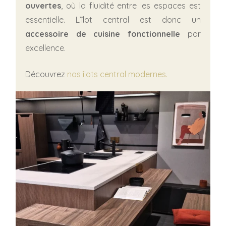
ouvertes
, où la fluidité entre les espaces est
essentielle. L’îlot central est donc un
accessoire de cuisine fonctionnelle
par
excellence.
Découvrez
nos îlots central modernes.