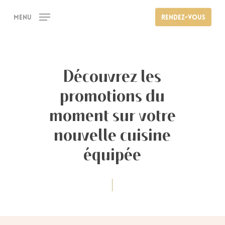
Skip
?>
Menu
Rendez-vous
to
main
content
Découvrez les
promotions du
moment sur votre
nouvelle cuisine
équipée