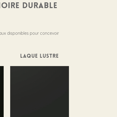
noire durable
riaux disponibles pour concevoir
Laque lustre