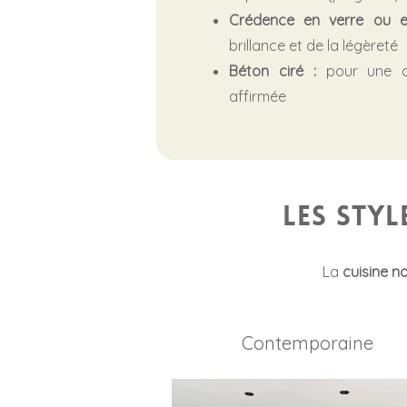
Crédence en verre ou e
brillance et de la légèreté
Béton ciré :
pour une at
affirmée
Les styl
La
cuisine no
Contemporaine