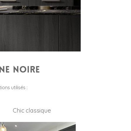
ine noire
ons utilisés :
Chic classique