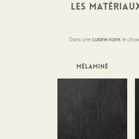
Les matériau
Dans une
cuisine noire
, le cho
Mélaminé