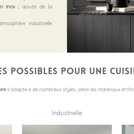
n inox :
ajoute de la
mosphère industrielle
es possibles pour une cuis
ire
s’adapte à de nombreux styles, selon les matériaux et finiti
Industrielle