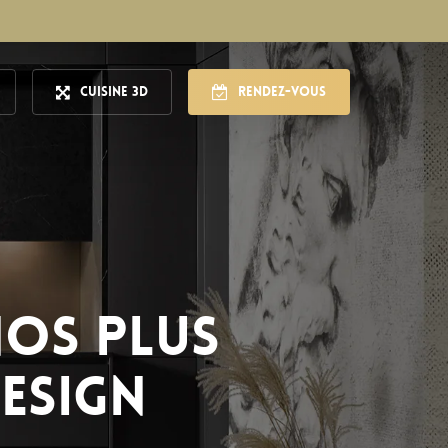
Cuisine 3D
Rendez-vous
nos plus
design