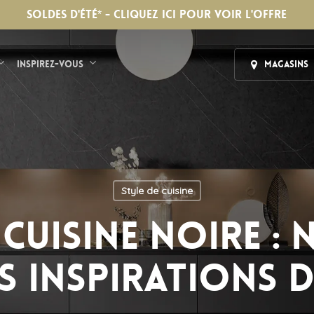
SOLDES D'ÉTÉ* - CLIQUEZ ICI POUR VOIR L'OFFRE
Inspirez-vous
Magasins
Style de cuisine
 cuisine noire : 
s inspirations 