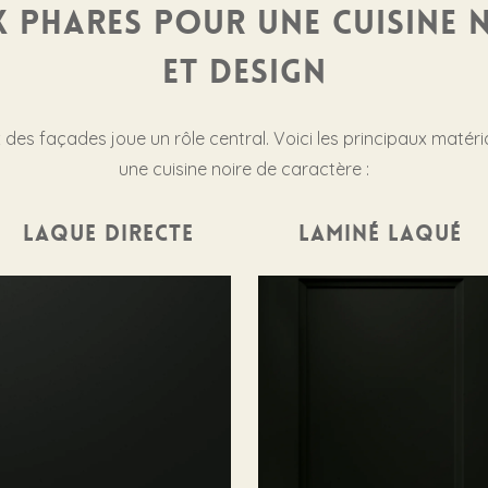
x phares pour une cuisine 
et design
ix des façades joue un rôle central. Voici les principaux maté
une cuisine noire de caractère :
Laque directe
Laminé laqué