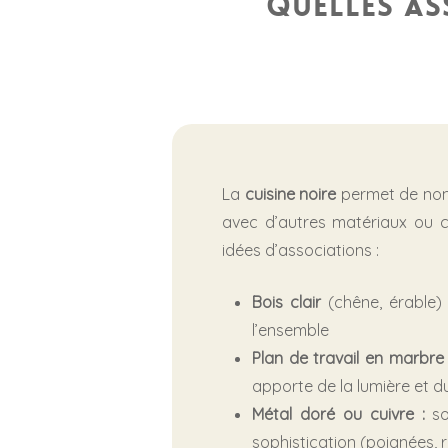
Quelles as
La
cuisine noire
permet de no
avec d’autres matériaux ou c
idées d’associations :
Bois clair
(chêne, érable) 
l’ensemble
Plan de travail en marbre
apporte de la lumière et d
Métal doré ou cuivre :
so
sophistication (poignées, r