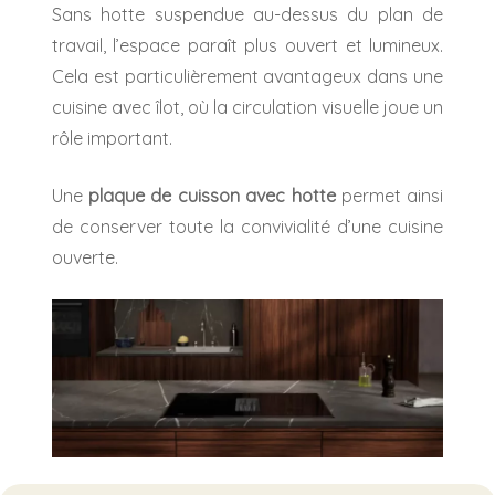
Sans hotte suspendue au-dessus du plan de
travail, l’espace paraît plus ouvert et lumineux.
Cela est particulièrement avantageux dans une
cuisine avec îlot, où la circulation visuelle joue un
rôle important.
Une
p
laque de cuisson avec hotte
permet ainsi
de conserver toute la convivialité d’une cuisine
ouverte.