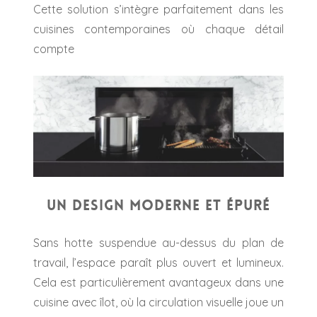
Cette solution s’intègre parfaitement dans les
cuisines contemporaines où chaque détail
compte
Un design moderne et épuré
Sans hotte suspendue au-dessus du plan de
travail, l’espace paraît plus ouvert et lumineux.
Cela est particulièrement avantageux dans une
cuisine avec îlot, où la circulation visuelle joue un