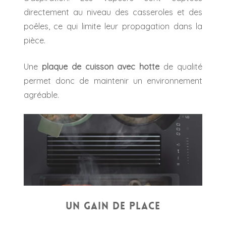
directement au niveau des casseroles et des
poêles, ce qui limite leur propagation dans la
pièce.
Une
plaque de cuisson avec hotte
de qualité
permet donc de maintenir un environnement
agréable.
Un gain de place