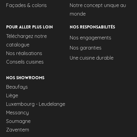
Façades & coloris
Notre concept unique au
monde
Pour aller plus loin
Nos responsabilités
Téléchargez notre
Nos engagements
catalogue
Nos garanties
Nos réalisations
Une cuisine durable
Conseils cuisines
Nos showrooms
Beaufays
Liège
Luxembourg - Leudelange
Messancy
Soumagne
Zaventem