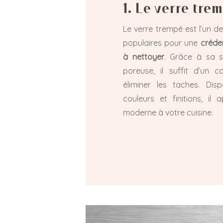
1. Le verre tre
Le verre trempé est l’un d
populaires pour une
créden
à nettoyer
. Grâce à sa s
poreuse, il suffit d’un 
éliminer les taches. Disp
couleurs et finitions, il
moderne à votre cuisine.