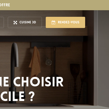
OFFRE
Cuisine 3D
Rendez-vous
ne choisir
cile ?