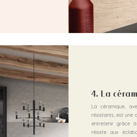
4. La céra
La céramique, ave
résistants, est une 
entretenir grâce à
résiste aux éclab