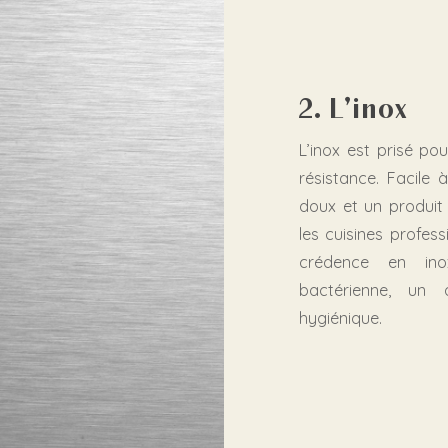
2. L’inox
L’inox est prisé pou
résistance. Facile 
doux et un produit 
les cuisines profes
crédence en ino
bactérienne, un 
hygiénique.