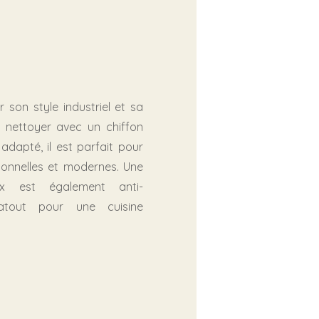
r son style industriel et sa
à nettoyer avec un chiffon
adapté, il est parfait pour
sionnelles et modernes. Une
x est également anti-
atout pour une cuisine