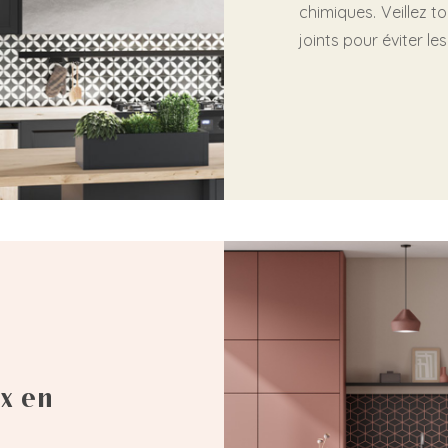
chimiques. Veillez to
joints pour éviter les
x en