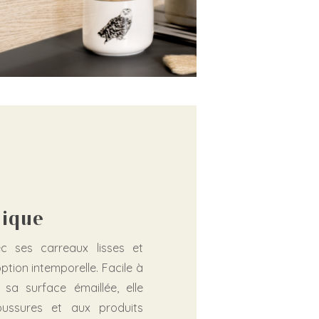
mique
c ses carreaux lisses et
option intemporelle. Facile à
 sa surface émaillée, elle
oussures et aux produits