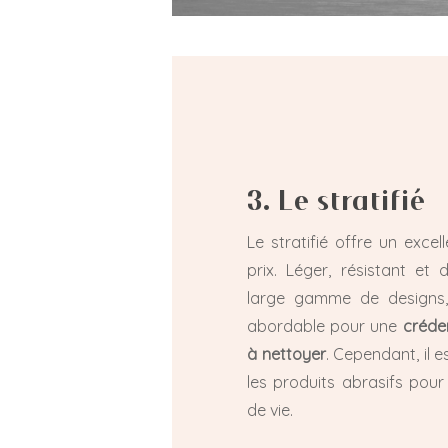
3. Le stratifié
Le stratifié offre un excel
prix. Léger, résistant et
large gamme de designs, 
abordable pour une
créden
à nettoyer
. Cependant, il e
les produits abrasifs pou
de vie.