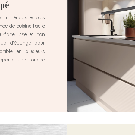
mpé
es matériaux les plus
ce de cuisine facile
urface lisse et non
coup d’éponge pour
onible en plusieurs
 apporte une touche