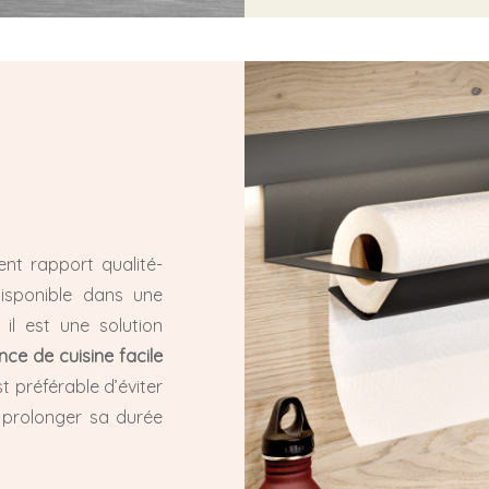
lent rapport qualité-
 disponible dans une
il est une solution
ce de cuisine facile
st préférable d’éviter
r prolonger sa durée