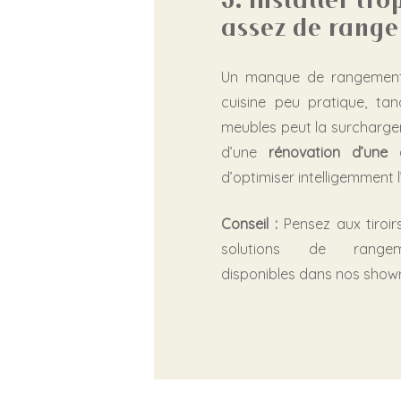
5. Installer tro
assez de rang
Un manque de rangement
cuisine peu pratique, ta
meubles peut la surcharger
d’une
rénovation d’une c
d’optimiser intelligemment 
Conseil :
Pensez aux tiroir
solutions de rangem
disponibles dans nos show