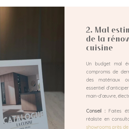
2. Mal esti
de la réno
cuisine
Un budget mal é
compromis de derni
des matériaux ou
essentiel d’anticipe
main-d’œuvre, élect
Conseil :
Faites éta
réaliste en consul
showrooms près de 