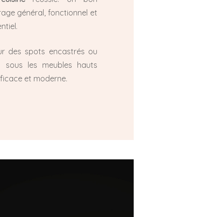
irage général, fonctionnel et
tiel.
r des spots encastrés ou
 sous les meubles hauts
fficace et moderne.