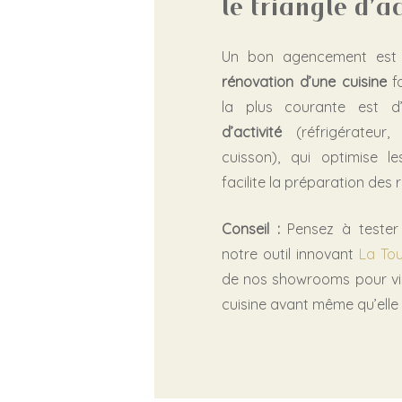
le triangle d’ac
Un bon agencement est 
rénovation d’une cuisine
fo
la plus courante est d
d’activité
(réfrigérateur,
cuisson), qui optimise l
facilite la préparation des 
Conseil :
Pensez à tester
notre outil innovant
La Tou
de nos showrooms pour vis
cuisine avant même qu’elle n