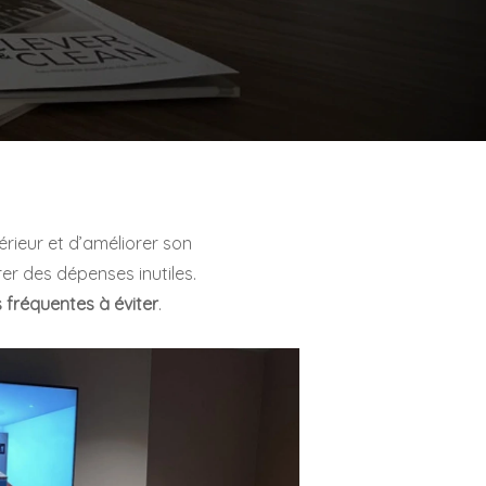
rieur et d’améliorer son
er des dépenses inutiles.
s fréquentes à éviter
.