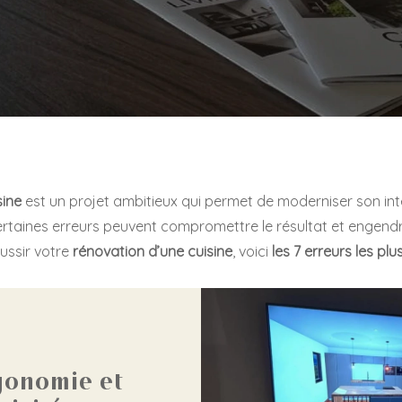
sine
est un projet ambitieux qui permet de moderniser son inté
rtaines erreurs peuvent compromettre le résultat et engendr
ussir votre
rénovation d’une cuisine
, voici
les 7 erreurs les plu
rgonomie et