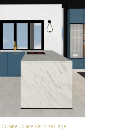
 Cuisine Louise Verlaine Liège