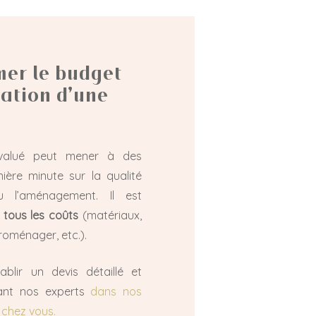
mer le budget
vation d’une
valué peut mener à des
ère minute sur la qualité
 l’aménagement. Il est
r
tous les coûts
(matériaux,
roménager, etc.).
blir un devis détaillé et
tant nos experts
dans nos
chez vous.