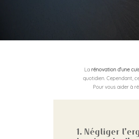
La
rénovation d’une cui
quotidien. Cependant, ce
Pour vous aider à ré
1. Négliger l’e