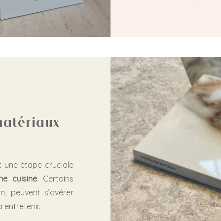
 matériaux
t une étape cruciale
ne cuisine
. Certains
n, peuvent s’avérer
à entretenir.