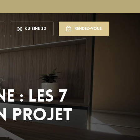
Cuisine 3D
Rendez-vous
 : les 7
n projet