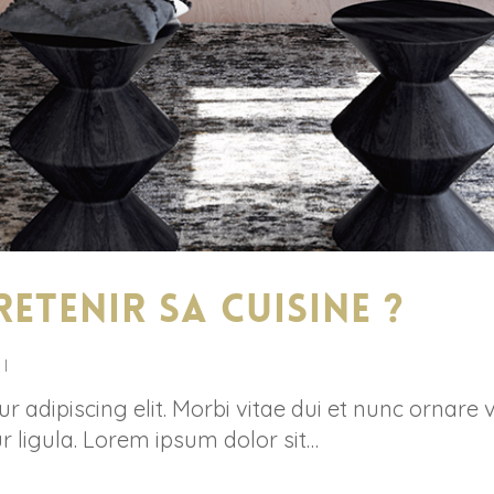
etenir sa cuisine ?
 adipiscing elit. Morbi vitae dui et nunc ornare 
r ligula. Lorem ipsum dolor sit…