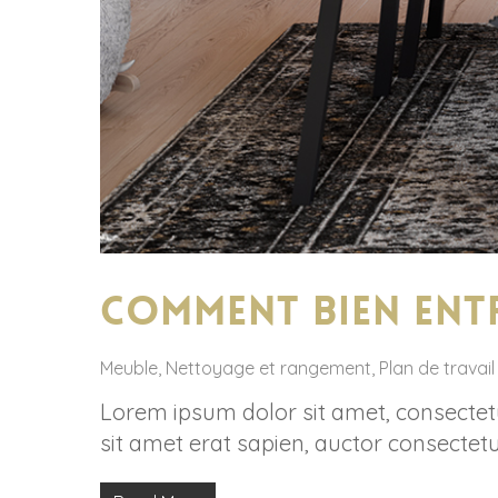
Comment bien entr
Meuble
,
Nettoyage et rangement
,
Plan de travail
Lorem ipsum dolor sit amet, consectetur
sit amet erat sapien, auctor consectetu