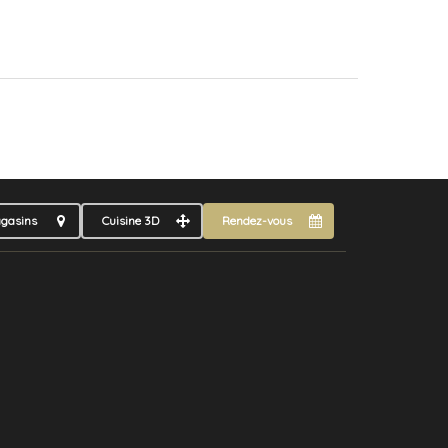
gasins
Cuisine 3D
Rendez-vous